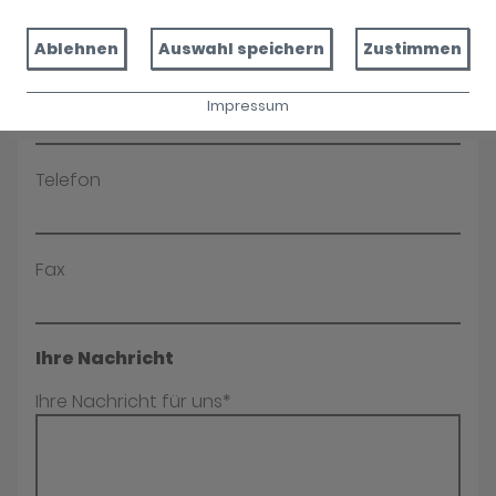
Name*
Ablehnen
Auswahl speichern
Zustimmen
E-Mail*
Impressum
Telefon
Fax
Ihre Nachricht
Ihre Nachricht für uns*