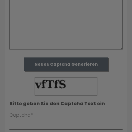
Neues Captcha Generieren
Bitte geben Sie den Captcha Text ein
Captcha*